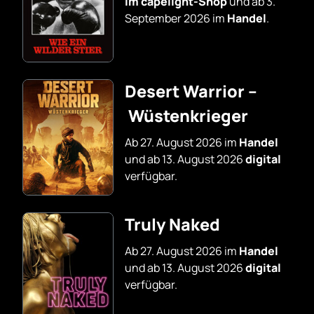
im capelight-Shop
und ab 3.
September 2026 im
Handel
.
Desert Warrior –
Wüstenkrieger
Ab 27. August 2026 im
Handel
und ab 13. August 2026
digital
verfügbar.
Truly Naked
Ab 27. August 2026 im
Handel
und ab 13. August 2026
digital
verfügbar.