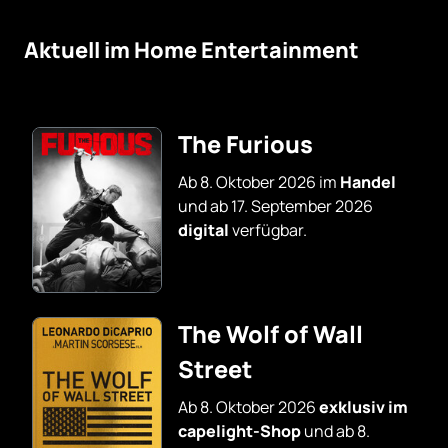
Aktuell im Home Entertainment
The Furious
Ab 8. Oktober 2026 im
Handel
und ab 17. September 2026
digital
verfügbar.
The Wolf of Wall
Street
Ab 8. Oktober 2026
exklusiv im
capelight-Shop
und ab 8.