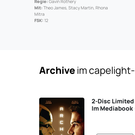
Regie:
Gavin Rothery
Mit:
Theo James, Stacy Martin, Rhona
Mitra
FSK:
12
Archive
im capelight
2-Disc Limited
Im Mediabook (