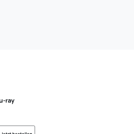
u-ray
Jetzt bestellen