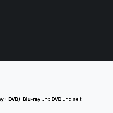
ay + DVD)
,
Blu-ray
und
DVD
und seit