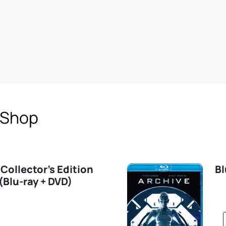
-Shop
 Collector's Edition
Bl
Blu-ray + DVD)