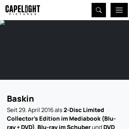
Baskin
Seit 29. April 2016 als
2-Disc Limited
Collector's Edition im Mediabook (Blu-
ray + DVD)
,
Blu-ray im Schuber
und
DVD