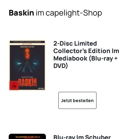
Baskin
im capelight-Shop
2-Disc Limited
Collector's Edition Im
Mediabook (Blu-ray +
DVD)
Jetzt bestellen
Blu-ray Im Schuber