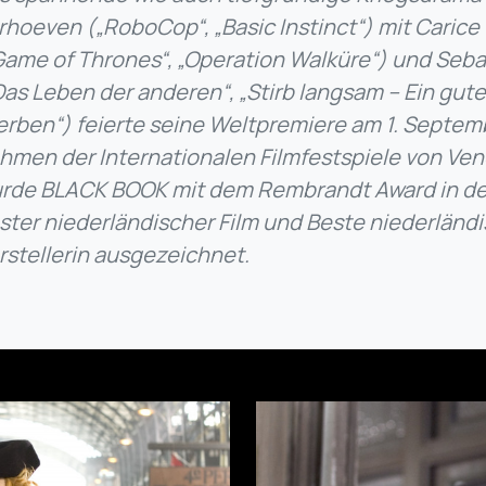
rhoeven („RoboCop“, „Basic Instinct“) mit Carice
Game of Thrones“, „Operation Walküre“) und Seba
Das Leben der anderen“, „Stirb langsam – Ein gut
erben“) feierte seine Weltpremiere am 1. Septem
hmen der Internationalen Filmfestspiele von Ven
rde BLACK BOOK mit dem Rembrandt Award in de
ster niederländischer Film und Beste niederländ
rstellerin ausgezeichnet.