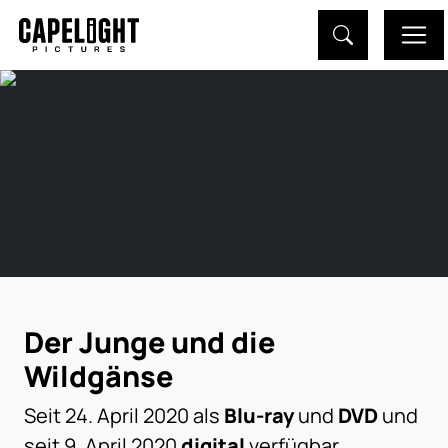
Der Junge und die
Wildgänse
Seit 24. April 2020 als
Blu-ray
und
DVD
und
seit 9. April 2020
digital
verfügbar.