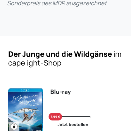
Sonderpreis des MDR ausgezeichnet.
Der Junge und die Wildgänse
im
capelight-Shop
Blu-ray
7,99 €
Jetzt bestellen