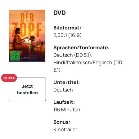
DVD
Bildformat:
2,00:1 (16:9)
Sprachen/Tonformate:
Deutsch (DD 5.1),
Hindi/Italienisch/Englisch (DD
5.1)
12,99 €
Untertitel:
Jetzt
Deutsch
bestellen
Laufzeit:
116 Minuten
Bonus:
Kinotrailer