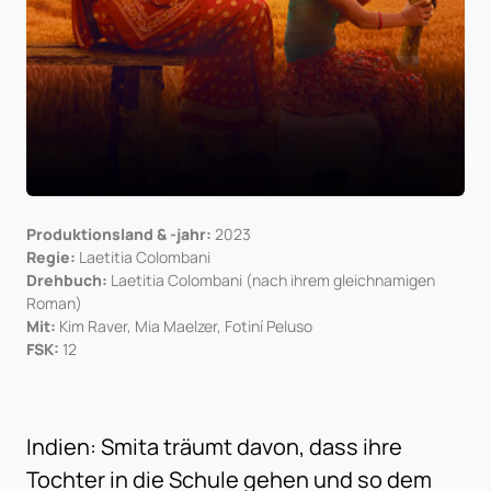
Produktionsland & -jahr:
2023
Regie:
Laetitia Colombani
Drehbuch:
Laetitia Colombani (nach ihrem gleichnamigen
Roman)
Mit:
Kim Raver, Mia Maelzer, Fotiní Peluso
FSK:
12
Indien: Smita träumt davon, dass ihre
Tochter in die Schule gehen und so dem