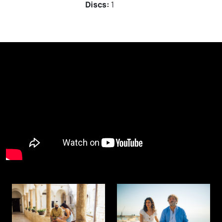
Discs:
1