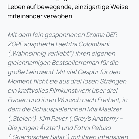
Leben auf bewegende, einzigartige Weise
miteinander verwoben.
Mit dem fein gesponnenen Drama DER
ZOPF adaptierte Laetitia Colombani
(„Wahnsinnig verliebt“) ihren eigenen
gleichnamigen Bestsellerroman für die
große Leinwand. Mit viel Gespür für den
Moment flicht sie aus drei losen Strängen
ein kraftvolles Filmkunstwerk über drei
Frauen und ihren Wunsch nach Freiheit, in
dem die Schauspielerinnen Mia Maelzer
(„Stolen“), Kim Raver („Grey’s Anatomy –
Die jungen Ärzte“) und Fotinì Peluso
(„Griechischer Salat“) mit ihren intensiven