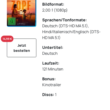
Bildformat:
2,00:1 (1080p)
Sprachen/Tonformate:
Deutsch (DTS-HD MA 5.1),
Hindi/Italienisch/Englisch (DTS-
HD MA 5.1)
14,99 €
Jetzt
Untertitel:
bestellen
Deutsch
Laufzeit:
121 Minuten
Bonus:
Kinotrailer
Discs:
1