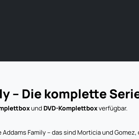
y – Die komplette Seri
mplettbox
und
DVD-Komplettbox
verfügbar.
e Addams Family – das sind Morticia und Gomez, 