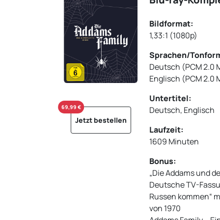
Bildformat:
1,33:1 (1080p)
Sprachen/Tonfor
Deutsch (PCM 2.0 
Englisch (PCM 2.0 
Untertitel:
69,99 €
Deutsch, Englisch
Jetzt bestellen
Laufzeit:
1609 Minuten
Bonus:
„Die Addams und de
Deutsche TV-Fassung
Russen kommen“ mit
von 1970