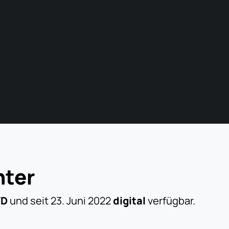
hter
VD
und seit 23. Juni 2022
digital
verfügbar.