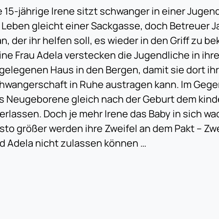
e 15-jährige Irene sitzt schwanger in einer Jugen
r Leben gleicht einer Sackgasse, doch Betreuer J
an, der ihr helfen soll, es wieder in den Griff zu 
ine Frau Adela verstecken die Jugendliche in ihr
gelegenen Haus in den Bergen, damit sie dort ih
hwangerschaft in Ruhe austragen kann. Im Gegen
s Neugeborene gleich nach der Geburt dem kind
erlassen. Doch je mehr Irene das Baby in sich wa
sto größer werden ihre Zweifel an dem Pakt – Zwei
d Adela nicht zulassen können …