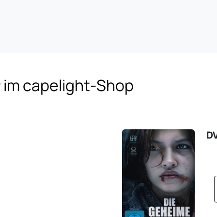
r
im capelight-Shop
D