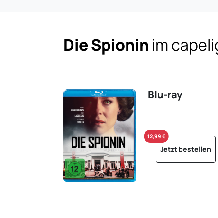
Die Spionin
im capel
Blu-ray
12,99 €
Jetzt bestellen