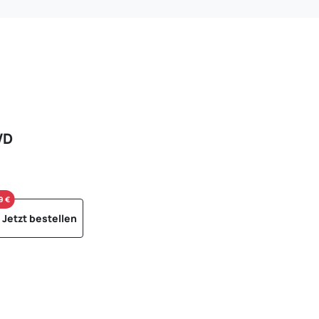
VD
9 €
Jetzt bestellen