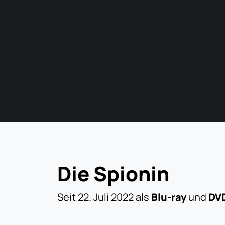
Die Spionin
Seit 22. Juli 2022 als
Blu-ray
und
DV