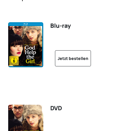
Blu-ray
Jetzt bestellen
DVD