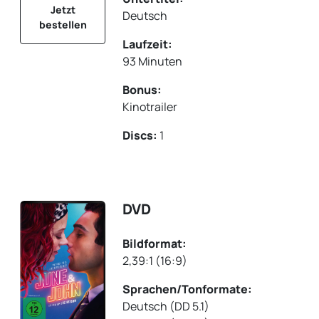
Jetzt
Deutsch
bestellen
Laufzeit:
93 Minuten
Bonus:
Kinotrailer
Discs:
1
DVD
Bildformat:
2,39:1 (16:9)
Sprachen/Tonformate:
Deutsch (DD 5.1)