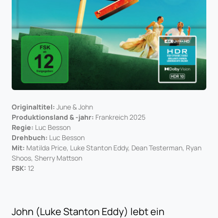
Originaltitel:
June & John
Produktionsland & -jahr:
Frankreich 2025
Regie:
Luc Besson
Drehbuch:
Luc Besson
Mit:
Matilda Price, Luke Stanton Eddy, Dean Testerman, Ryan
Shoos, Sherry Mattson
FSK:
12
John (Luke Stanton Eddy) lebt ein