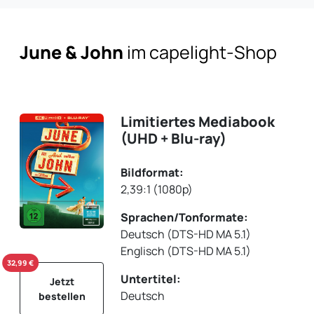
June & John
im capelight-Shop
Limitiertes Mediabook
(UHD + Blu-ray)
Bildformat:
2,39:1 (1080p)
Sprachen/Tonformate:
Deutsch (DTS-HD MA 5.1)
Englisch (DTS-HD MA 5.1)
32,99 €
Untertitel:
Jetzt
Deutsch
bestellen