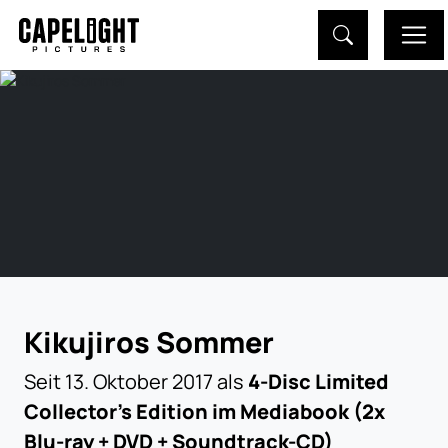
Kikujiros Sommer
Seit 13. Oktober 2017 als
4-Disc Limited
Collector’s Edition im Mediabook (2x
Blu-ray + DVD + Soundtrack-CD)