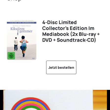
4-Disc Limited
Collector’s Edition Im
Mediabook (2x Blu-ray +
DVD + Soundtrack-CD)
Jetzt bestellen