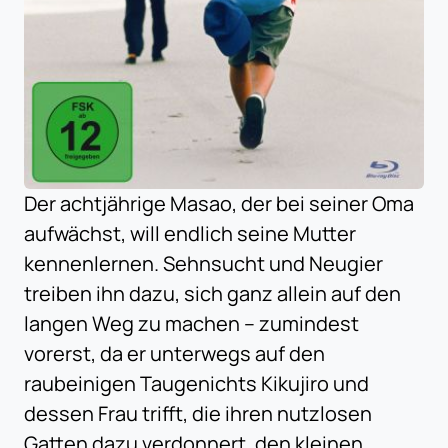
Der achtjährige Masao, der bei seiner Oma
aufwächst, will endlich seine Mutter
kennenlernen. Sehnsucht und Neugier
treiben ihn dazu, sich ganz allein auf den
langen Weg zu machen – zumindest
vorerst, da er unterwegs auf den
raubeinigen Taugenichts Kikujiro und
dessen Frau trifft, die ihren nutzlosen
Gatten dazu verdonnert, den kleinen