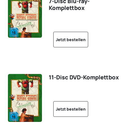
7-Disc Blu-ray-
Komplettbox
Jetzt bestellen
11-Disc DVD-Komplettbox
Jetzt bestellen