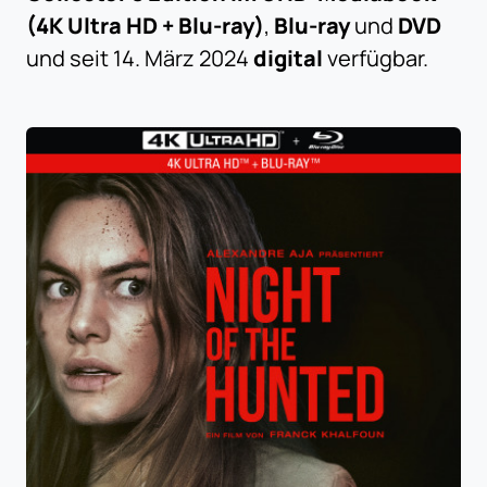
(4K Ultra HD + Blu-ray)
,
Blu-ray
und
DVD
und seit 14. März 2024
digital
verfügbar.