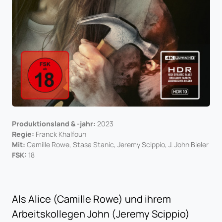
Produktionsland & -jahr:
2023
Regie:
Franck Khalfoun
Mit:
Camille Rowe, Stasa Stanic, Jeremy Scippio, J. John Bieler
FSK:
18
Als Alice (Camille Rowe) und ihrem
Arbeitskollegen John (Jeremy Scippio)