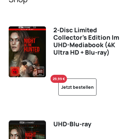
2-Disc Limited
Collector's Edition Im
UHD-Mediabook (4K
Ultra HD + Blu-ray)
29,99 €
Jetzt bestellen
UHD-Blu-ray