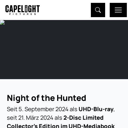
Night of the Hunted
Seit 5. September 2024 als
UHD-Blu-ray
,
seit 21. März 2024 als
2-Disc Limited
Collector's Edition im UHD-Mediabook