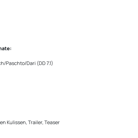
mate:
h/Paschto/Dari (DD 7.1)
en Kulissen, Trailer, Teaser