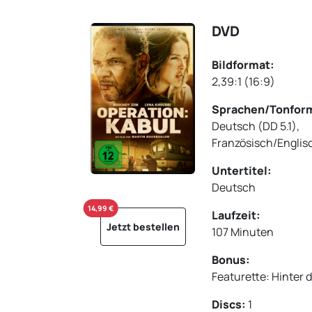
DVD
Bildformat:
2,39:1 (16:9)
Sprachen/Tonfor
Deutsch (DD 5.1),
Französisch/Englisc
Untertitel:
Deutsch
14,99 €
Laufzeit:
Jetzt bestellen
107 Minuten
Bonus:
Featurette: Hinter d
Discs:
1