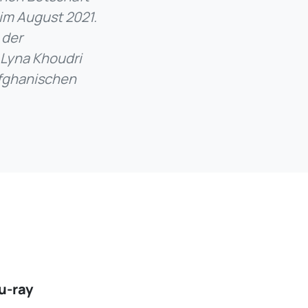
im August 2021.
 der
Lyna Khoudri
afghanischen
u-ray