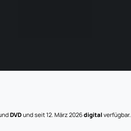
und
DVD
und seit 12. März 2026
digital
verfügbar.