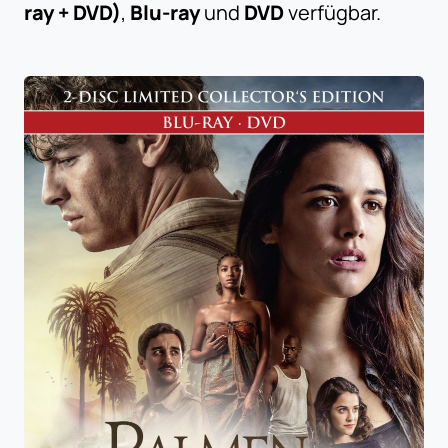
ray + DVD)
,
Blu-ray
und
DVD
verfügbar.