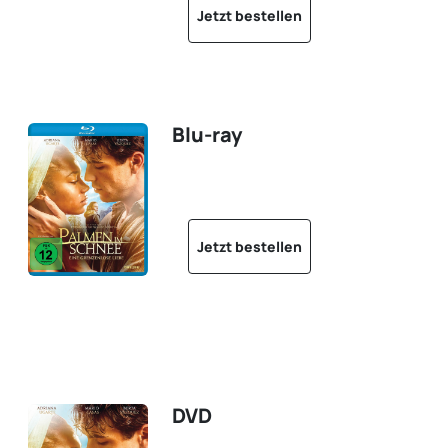
Jetzt bestellen
Blu-ray
Jetzt bestellen
DVD