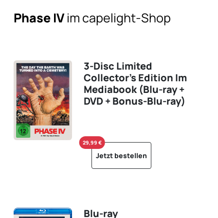
Phase IV
im capelight-Shop
3-Disc Limited
Collector's Edition Im
Mediabook (Blu-ray +
DVD + Bonus-Blu-ray)
29,99 €
Jetzt bestellen
Blu-ray