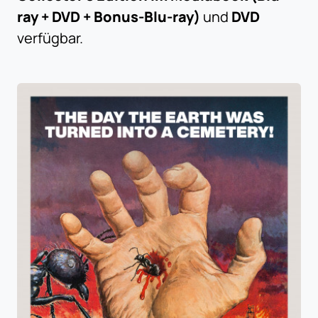
ray + DVD + Bonus-Blu-ray)
und
DVD
verfügbar.