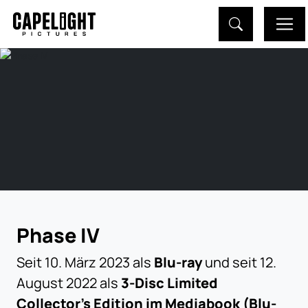
Phase IV
Seit 10. März 2023 als
Blu-ray
und seit 12.
August 2022 als
3-Disc Limited
Collector's Edition im Mediabook (Blu-