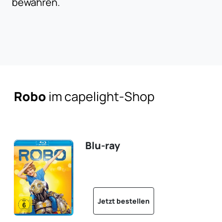
bewahren.
Robo
im capelight-Shop
Blu-ray
Jetzt bestellen