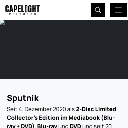
Sputnik
Seit 4. Dezember 2020 als
2-Disc Limited
Collector's Edition im Mediabook (Blu-
ray + DVD)
,
Blu-ray
und
DVD
und seit 20.