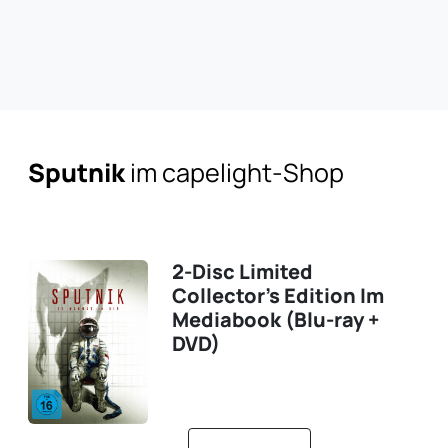
Sputnik
im capelight-Shop
2-Disc Limited
Collector's Edition Im
Mediabook (Blu-ray +
DVD)