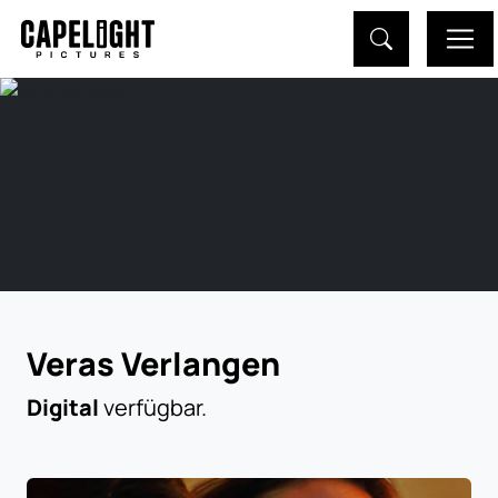
Veras Verlangen
Digital
verfügbar.