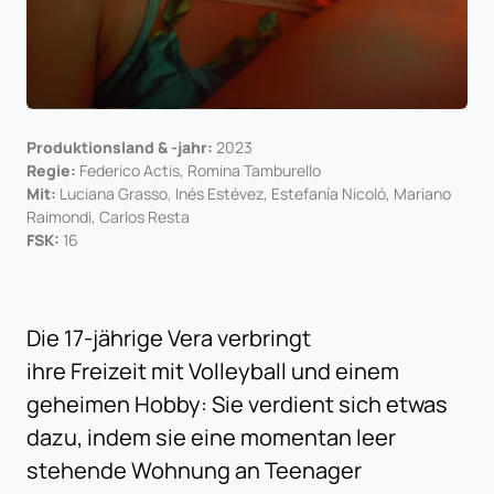
Produktionsland & -jahr:
2023
Regie:
Federico Actis, Romina Tamburello
Mit:
Luciana Grasso, Inés Estévez, Estefanía Nicoló, Mariano
Raimondi, Carlos Resta
FSK:
16
Die 17-jährige Vera verbringt
ihre Freizeit mit Volleyball und einem
geheimen Hobby: Sie verdient sich etwas
dazu, indem sie eine momentan leer
stehende Wohnung an Teenager