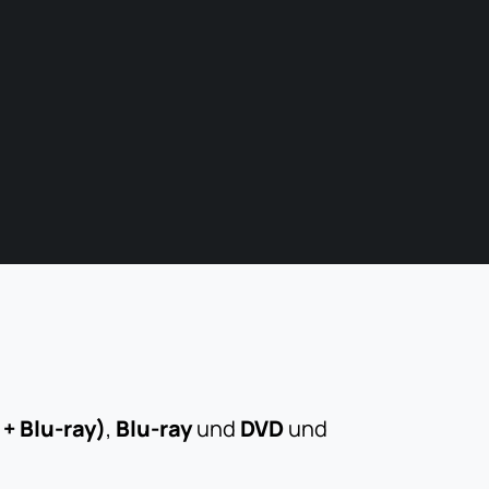
+ Blu-ray)
,
Blu-ray
und
DVD
und