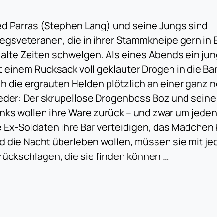
ed Parras (Stephen Lang) und seine Jungs sind
iegsveteranen, die in ihrer Stammkneipe gern in
 alte Zeiten schwelgen. Als eines Abends ein j
t einem Rucksack voll geklauter Drogen in die Bar
ch die ergrauten Helden plötzlich an einer ganz 
eder: Der skrupellose Drogenboss Boz und seine
nks wollen ihre Ware zurück – und zwar um jeden
e Ex-Soldaten ihre Bar verteidigen, das Mädche
d die Nacht überleben wollen, müssen sie mit je
rückschlagen, die sie finden können …