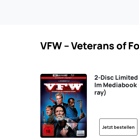
VFW – Veterans of F
2-Disc Limited
Im Mediabook (
ray)
Jetzt bestellen