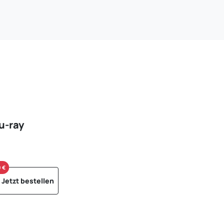
u-ray
9 €
Jetzt bestellen