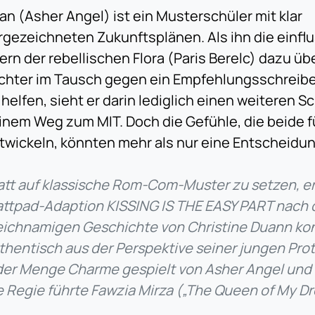
an (Asher Angel) ist ein Musterschüler mit klar
rgezeichneten Zukunftsplänen. Als ihn die einfl
tern der rebellischen Flora (Paris Berelc) dazu üb
chter im Tausch gegen ein Empfehlungsschreib
 helfen, sieht er darin lediglich einen weiteren Sc
inem Weg zum MIT. Doch die Gefühle, die beide 
twickeln, könnten mehr als nur eine Entscheidu
att auf klassische Rom-Com-Muster zu setzen, er
ttpad-Adaption KISSING IS THE EASY PART nach 
eichnamigen Geschichte von Christine Duann k
thentisch aus der Perspektive seiner jungen Pro
der Menge Charme gespielt von Asher Angel und P
e Regie führte Fawzia Mirza („The Queen of My D