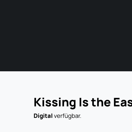
Kissing Is the Ea
Digital
verfügbar.