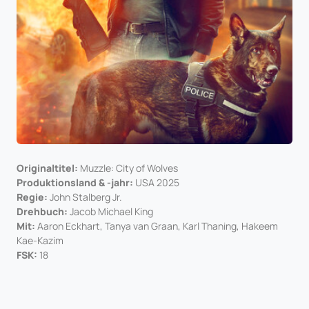
Originaltitel:
Muzzle: City of Wolves
Produktionsland & -jahr:
USA 2025
Regie:
John Stalberg Jr.
Drehbuch:
Jacob Michael King
Mit:
Aaron Eckhart, Tanya van Graan, Karl Thaning, Hakeem
Kae-Kazim
FSK:
18