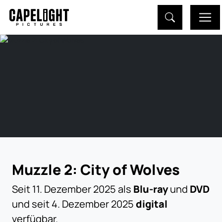
Muzzle 2: City of Wolves
Seit 11. Dezember 2025 als
Blu-ray
und
DVD
und seit 4. Dezember 2025
digital
verfügbar.