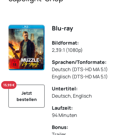
Blu-ray
Bildformat:
2,39:1 (1080p)
Sprachen/Tonformate:
Deutsch (DTS-HD MA 5.1)
Englisch (DTS-HD MA 5.1)
15,99 €
Untertitel:
Jetzt
Deutsch, Englisch
bestellen
Laufzeit:
94 Minuten
Bonus:
Trailer