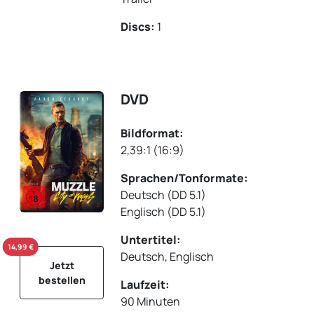
Discs:
1
DVD
Bildformat:
2,39:1 (16:9)
Sprachen/Tonformate:
Deutsch (DD 5.1)
Englisch (DD 5.1)
Untertitel:
14,99 €
Deutsch, Englisch
Jetzt
bestellen
Laufzeit:
90 Minuten