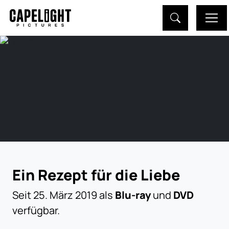
Ein Rezept für die Liebe
Seit 25. März 2019 als
Blu-ray
und
DVD
verfügbar.