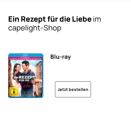
Ein Rezept für die Liebe
im
capelight-Shop
Blu-ray
Jetzt bestellen