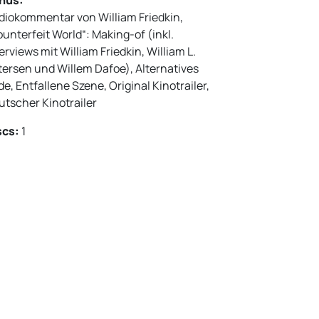
diokommentar von William Friedkin,
unterfeit World“: Making-of (inkl.
erviews mit William Friedkin, William L.
tersen und Willem Dafoe), Alternatives
e, Entfallene Szene, Original Kinotrailer,
utscher Kinotrailer
scs:
1