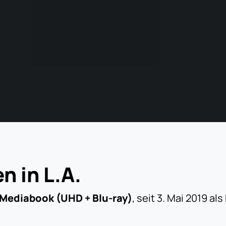
n in L.A.
s Mediabook (UHD + Blu-ray)
, seit 3. Mai 2019 als