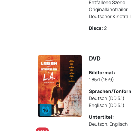
Entfallene Szene
Originalkinotrailer
Deutscher Kinotrail
Discs:
2
DVD
Bildformat:
1.85:1 (16:9)
Sprachen/Tonfor
Deutsch (DD 5.1)
Englisch (DD 5.1)
Untertitel:
Deutsch, Englisch