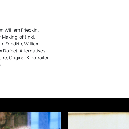
 William Friedkin,
 Making-of (inkl.
am Friedkin, William L.
 Dafoe), Alternatives
ne, Original Kinotrailer,
er